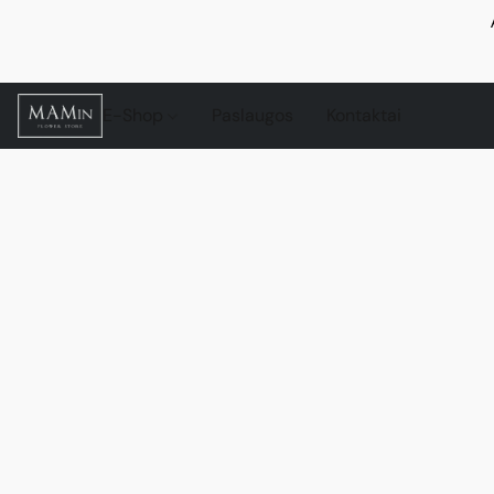
E-Shop
Paslaugos
Kontaktai