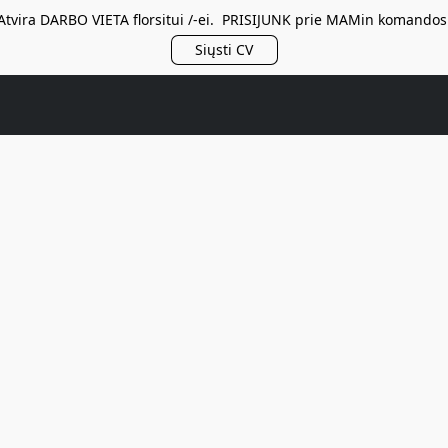
Atvira DARBO VIETA florsitui /-ei. PRISIJUNK prie MAMin komandos
Siųsti CV