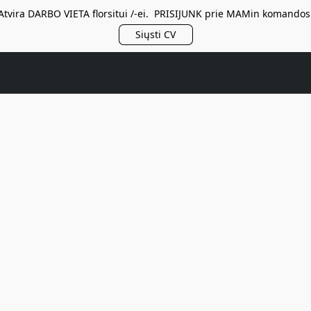
Atvira DARBO VIETA florsitui /-ei. PRISIJUNK prie MAMin komandos
Siųsti CV