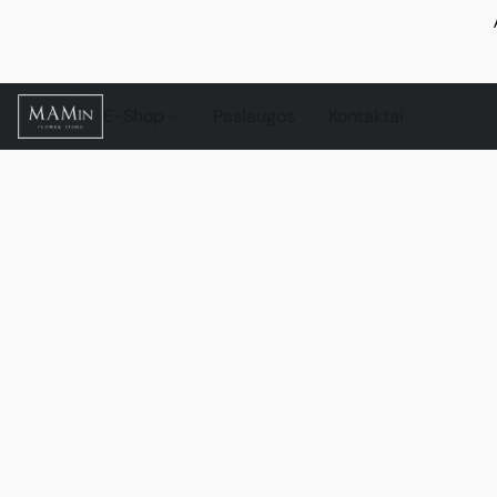
E-Shop
Paslaugos
Kontaktai