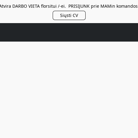
Atvira DARBO VIETA florsitui /-ei. PRISIJUNK prie MAMin komandos
Siųsti CV