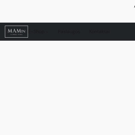
E-Shop
Paslaugos
Kontaktai