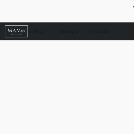
E-Shop
Paslaugos
Kontaktai