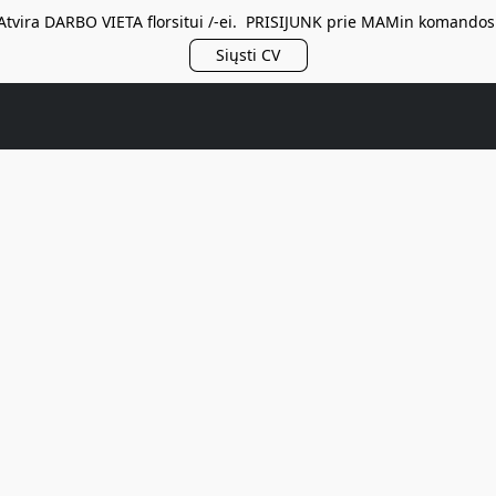
Atvira DARBO VIETA florsitui /-ei. PRISIJUNK prie MAMin komandos
Siųsti CV