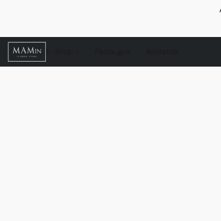
E-Shop
Paslaugos
Kontaktai