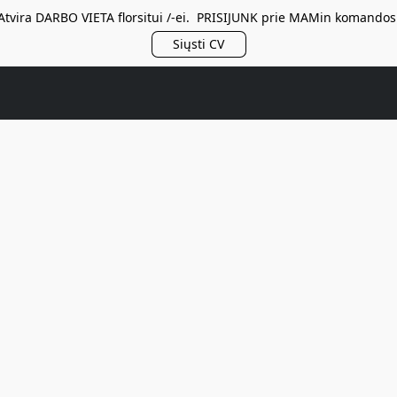
Atvira DARBO VIETA florsitui /-ei. PRISIJUNK prie MAMin komandos
Siųsti CV