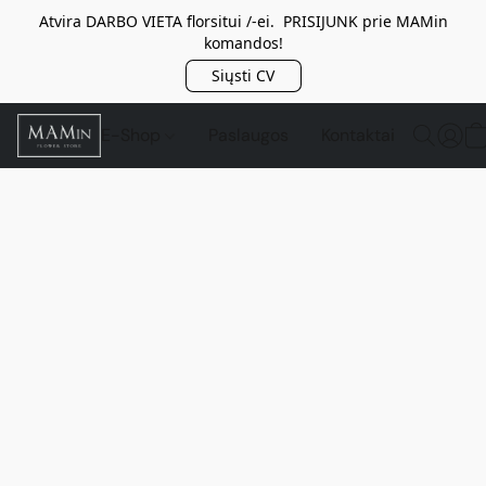
Atvira DARBO VIETA florsitui /-ei. PRISIJUNK prie MAMin
komandos!
Siųsti CV
E-Shop
Paslaugos
Kontaktai