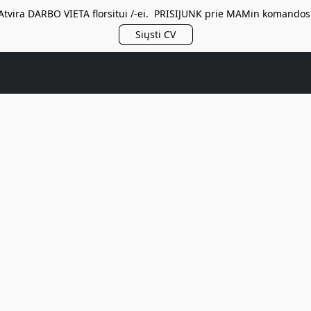
Atvira DARBO VIETA florsitui /-ei. PRISIJUNK prie MAMin komandos
Siųsti CV