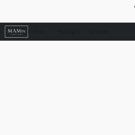
E-Shop
Paslaugos
Kontaktai