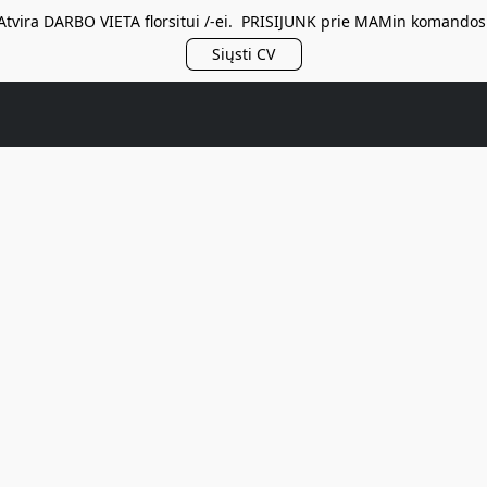
Atvira DARBO VIETA florsitui /-ei. PRISIJUNK prie MAMin komandos
Siųsti CV