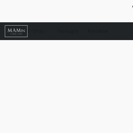
E-Shop
Paslaugos
Kontaktai