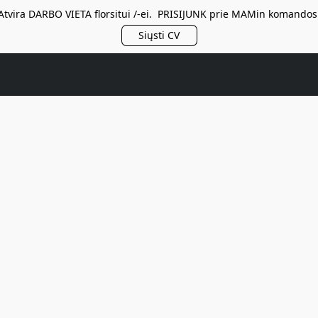
Atvira DARBO VIETA florsitui /-ei. PRISIJUNK prie MAMin komandos
Siųsti CV