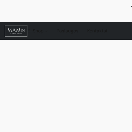
E-Shop
Paslaugos
Kontaktai