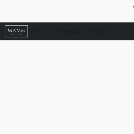
E-Shop
Paslaugos
Kontaktai