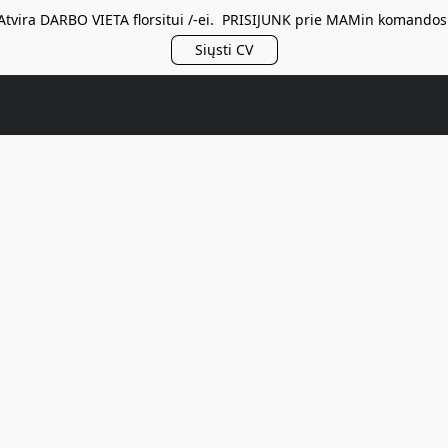
Atvira DARBO VIETA florsitui /-ei. PRISIJUNK prie MAMin komandos
Siųsti CV